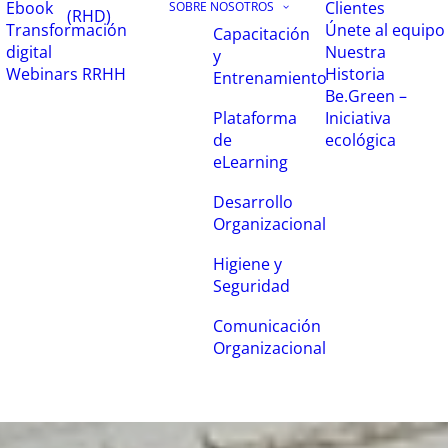
Ebook
Clientes
SOBRE NOSOTROS
(RHD)
Transformación
Únete al equipo
Capacitación
digital
Nuestra
y
Webinars RRHH
Historia
Entrenamiento
Be.Green –
Iniciativa
Plataforma
ecológica
de
eLearning
Desarrollo
Organizacional
Higiene y
Seguridad
Comunicación
Organizacional