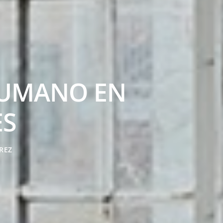
HUMANO EN
ES
REZ