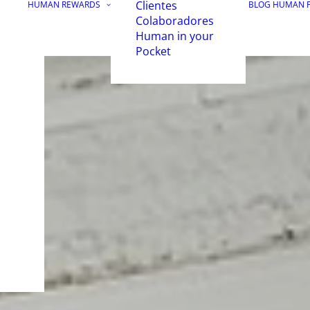
Clientes
HUMAN REWARDS
BLOG HUMAN 
Colaboradores
Human in your
Pocket