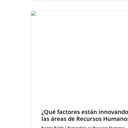
¿Qué factores están innovando
las áreas de Recursos Humano
Karime Pulido | Especialista en Recursos Humanos