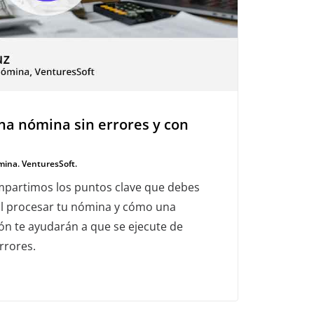
a nómina sin errores y con
mina. VenturesSoft.
mpartimos los puntos clave que debes
al procesar tu nómina y cómo una
ón te ayudarán a que se ejecute de
rrores.