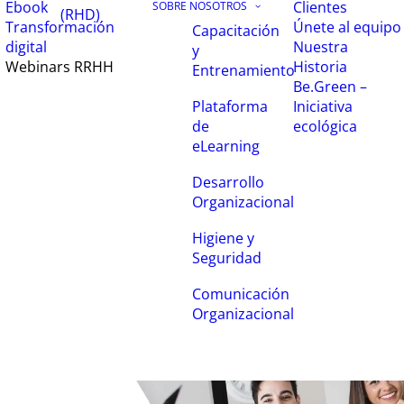
Ebook
Clientes
SOBRE NOSOTROS
(RHD)
Transformación
Únete al equipo
Capacitación
digital
Nuestra
y
Webinars RRHH
Historia
Entrenamiento
Be.Green –
Iniciativa
Plataforma
ecológica
de
eLearning
Desarrollo
Organizacional
Higiene y
Seguridad
Comunicación
Organizacional