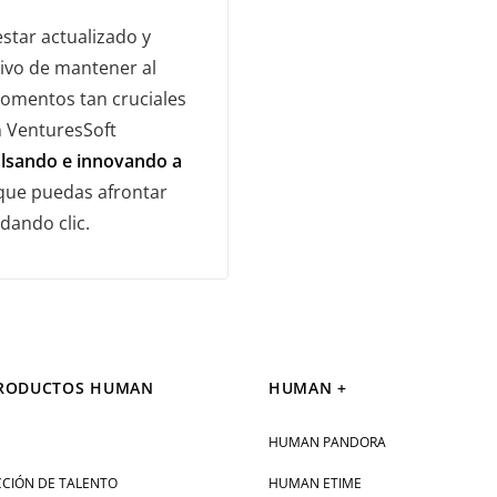
star actualizado y
tivo de mantener al
momentos tan cruciales
n VenturesSoft
lsando e innovando a
que puedas afrontar
dando clic.
PRODUCTOS HUMAN
HUMAN +
HUMAN PANDORA
CIÓN DE TALENTO
HUMAN ETIME