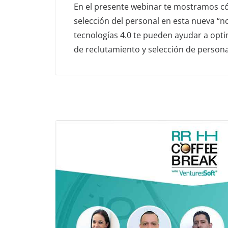
En el presente webinar te mostramos c
selección del personal en esta nueva “n
tecnologías 4.0 te pueden ayudar a opt
de reclutamiento y selección de persona