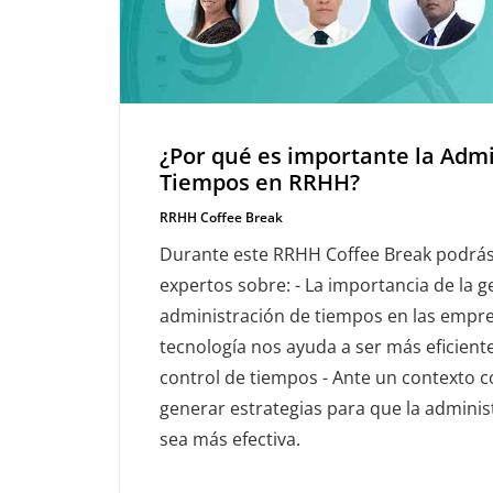
¿Por qué es importante la Admi
Tiempos en RRHH?
RRHH Coffee Break
Durante este RRHH Coffee Break podrá
expertos sobre: - La importancia de la g
administración de tiempos en las empre
tecnología nos ayuda a ser más eficient
control de tiempos - Ante un contexto 
generar estrategias para que la admini
sea más efectiva.