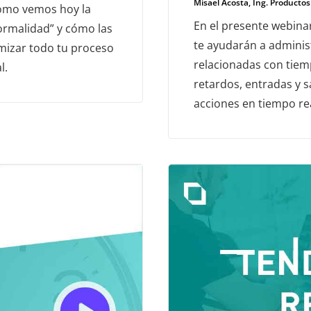
Misael Acosta, Ing. Productos
ómo vemos hoy la
En el presente webina
ormalidad” y cómo las
te ayudarán a adminis
imizar todo tu proceso
relacionadas con tiem
l.
retardos, entradas y 
acciones en tiempo rea