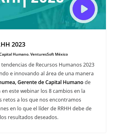
RHH 2023
Capital Humano. VenturesSoft México
es tendencias de Recursos Humanos 2023
ando e innovando al área de una manera
numea, Gerente de Capital Humano
de
 en este webinar los 8 cambios en la
os retos a los que nos encontramos
es en lo que el líder de RRHH debe de
 los resultados deseados.