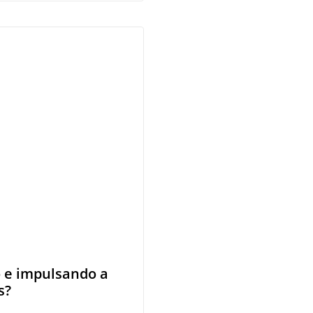
 e impulsando a
s?