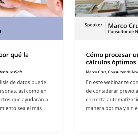
por qué la
Cómo procesar un
cálculos óptimos
 VenturesSoft.
Marco Cruz, Consultor de Nó
lisis de datos puede
En este webinar te co
ersonas, así como en
de considerar previo 
pectos que ayudarán a
correcta automatizaci
amiento sea el más
manera óptima y sin e