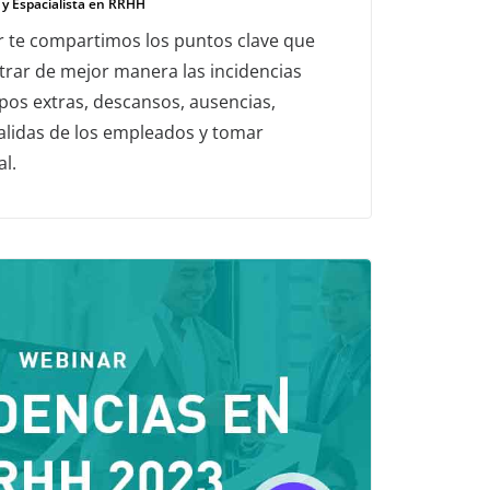
 y Espacialista en RRHH
r te compartimos los puntos clave que
trar de mejor manera las incidencias
pos extras, descansos, ausencias,
salidas de los empleados y tomar
l.