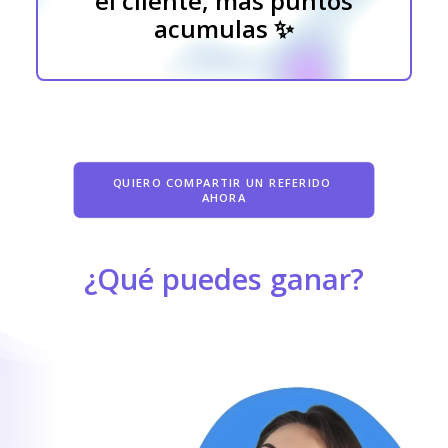
el cliente, más puntos
acumulas ✨
QUIERO COMPARTIR UN REFERIDO 
AHORA
¿Qué puedes ganar?