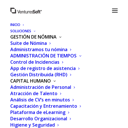
INICIO
SOLUCIONES
GESTIÓN DE NÓMINA
Suite de Nómina
Programa
Administramos tu nómina
ADMINISTRACIÓN DE TIEMPOS
Control de Incidencias
App de registro de asistencia
Gestión Distribuida (RHD)
CAPITAL HUMANO
Impulsa, recomienda y
Administración de Personal
Atracción de Talento
gana
Análisis de CV’s en minutos
Capacitación y Entrenamiento
Plataforma de eLearning
Desarrollo Organizacional
Higiene y Seguridad