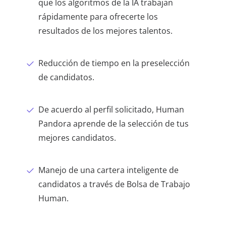
que los algoritmos de la IA trabajan
rápidamente para ofrecerte los
resultados de los mejores talentos.
Reducción de tiempo en la preselección
de candidatos.
De acuerdo al perfil solicitado, Human
Pandora aprende de la selección de tus
mejores candidatos.
Manejo de una cartera inteligente de
candidatos a través de Bolsa de Trabajo
Human.