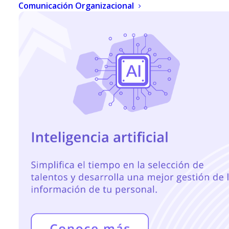
Comunicación Organizacional
¡Apóyate de la IA y el Big Data
para seleccionar a tu mejor
talento!
Con Human Pandora+ analiza, filtra y perfila un
alto número de CV’s en minutos y selecciona a tu
top de candidatos de acuerdo a sus
competencias.