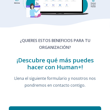
¿QUIERES ESTOS BENEFICIOS PARA TU
ORGANIZACIÓN?
¡Descubre qué más puedes
hacer con Human+!
Llena el siguiente formulario y nosotros nos
pondremos en contacto contigo.