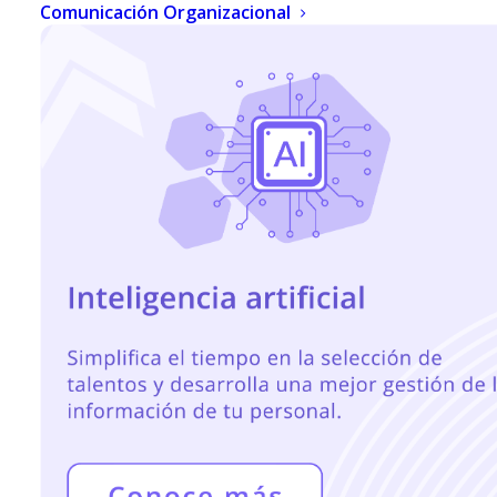
Comunicación Organizacional
¡La herramienta que
necesitas para llevar el
talento de tu equipo al
siguiente nivel!