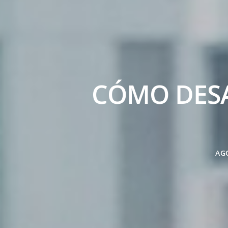
CÓMO DES
AG