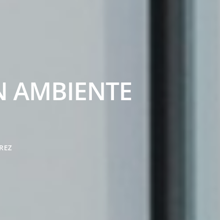
 AMBIENTE
REZ