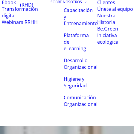
Ebook
Clientes
SOBRE NOSOTROS
(RHD)
Transformación
Únete al equipo
Capacitación
digital
Nuestra
y
Webinars RRHH
Historia
Entrenamiento
Be.Green –
Iniciativa
Plataforma
ecológica
de
eLearning
Desarrollo
Organizacional
Higiene y
Seguridad
Comunicación
Organizacional