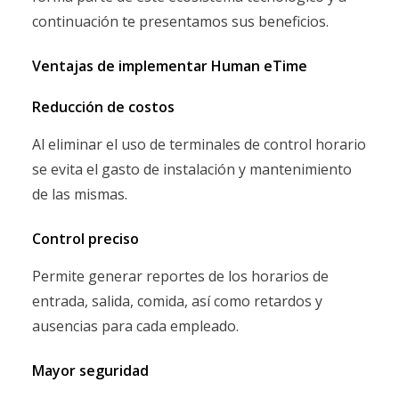
continuación te presentamos sus beneficios.
Ventajas de implementar Human eTime
Reducción de costos
Al eliminar el uso de terminales de control horario
se evita el gasto de instalación y mantenimiento
de las mismas.
Control preciso
Permite generar reportes de los horarios de
entrada, salida, comida, así como retardos y
ausencias para cada empleado.
Mayor seguridad