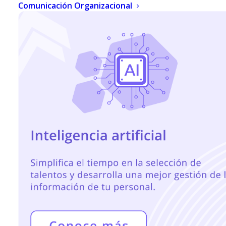
ETIME APP
Comunicación Organizacional
JULIO 30, 2021
|
IN
DESARROLLO ORGANIZACIONAL
|
BY
NOEMI
RAMÍREZ
REGISTRO Y CONTROL DE ASISTENCIA DEL