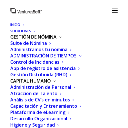
INICIO
SOLUCIONES
GESTIÓN DE NÓMINA
Suite de Nómina
Administramos tu nómina
ADMINISTRACIÓN DE TIEMPOS
Control de Incidencias
App de registro de asistencia
Gestión Distribuida (RHD)
CAPITAL HUMANO
Administración de Personal
Atracción de Talento
REGISTRO Y CONTROL
Análisis de CV’s en minutos
Capacitación y Entrenamiento
DE ASISTENCIA DEL
Plataforma de eLearning
PERSONAL EN HUMAN
Desarrollo Organizacional
Higiene y Seguridad