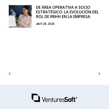
DE ÁREA OPERATIVA A SOCIO
ESTRATÉGICO: LA EVOLUCIÓN DEL
ROL DE RRHH EN LA EMPRESA
abril 28, 2026