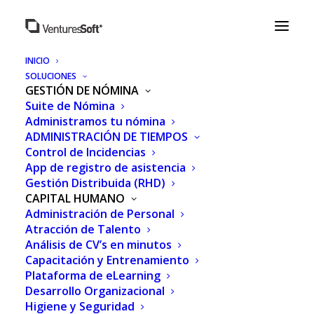
INICIO
SOLUCIONES
GESTIÓN DE NÓMINA
Suite de Nómina
Administramos tu nómina
ADMINISTRACIÓN DE TIEMPOS
Control de Incidencias
App de registro de asistencia
Gestión Distribuida (RHD)
CAPITAL HUMANO
Administración de Personal
VENTAJAS DE
Atracción de Talento
Análisis de CV’s en minutos
CONTRATAR UN
Capacitación y Entrenamiento
SERVICIO DE
Plataforma de eLearning
Desarrollo Organizacional
ADMINISTRACIÓN DE
Higiene y Seguridad