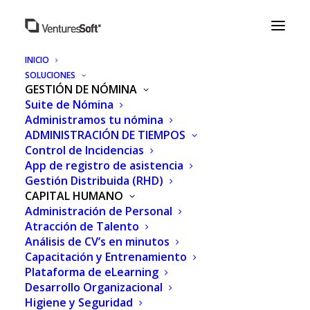
INICIO
SOLUCIONES
GESTIÓN DE NÓMINA
Suite de Nómina
Administramos tu nómina
ADMINISTRACIÓN DE TIEMPOS
Control de Incidencias
App de registro de asistencia
Gestión Distribuida (RHD)
CAPITAL HUMANO
Administración de Personal
Atracción de Talento
Análisis de CV’s en minutos
8 TENDENCIAS DE
Capacitación y Entrenamiento
RECURSOS HUMANOS
Plataforma de eLearning
Desarrollo Organizacional
PARA EL 2025
Higiene y Seguridad