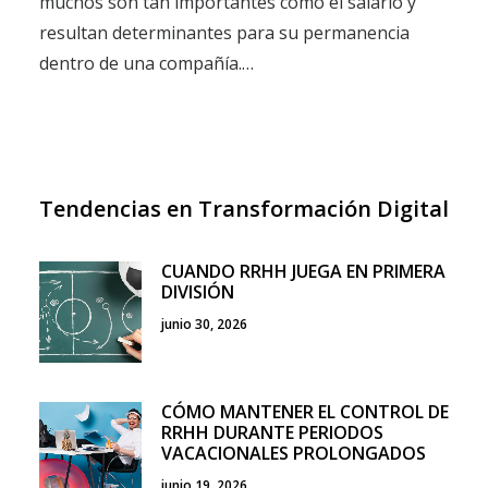
muchos son tan importantes como el salario y
resultan determinantes para su permanencia
dentro de una compañía.…
Tendencias en Transformación Digital
CUANDO RRHH JUEGA EN PRIMERA
DIVISIÓN
junio 30, 2026
CÓMO MANTENER EL CONTROL DE
RRHH DURANTE PERIODOS
VACACIONALES PROLONGADOS
junio 19, 2026