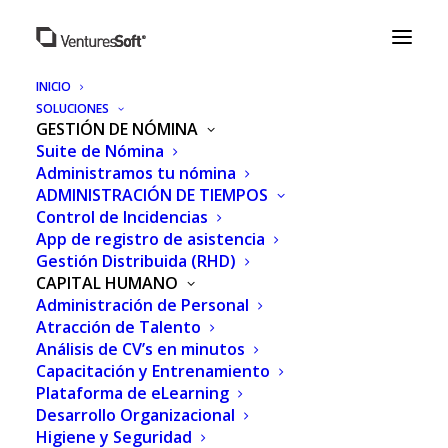
INICIO
SOLUCIONES
GESTIÓN DE NÓMINA
Suite de Nómina
Administramos tu nómina
ADMINISTRACIÓN DE TIEMPOS
Control de Incidencias
App de registro de asistencia
Gestión Distribuida (RHD)
CAPITAL HUMANO
TRANSFORMACIÓN
Administración de Personal
Atracción de Talento
CULTURAL CON
Análisis de CV’s en minutos
Capacitación y Entrenamiento
DATOS: CÓMO MEDIR Y
Plataforma de eLearning
EVOLUCIONAR LA
Desarrollo Organizacional
Higiene y Seguridad