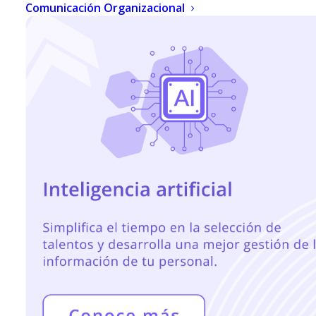
CULTURA
Comunicación Organizacional
ORGANIZACIONAL
SEPTIEMBRE 24, 2025
|
IN
BLOG
,
TRANSFORMACIÓN
DIGITAL
|
BY
NOEMI RAMÍREZ