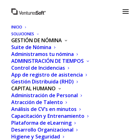
INICIO
SOLUCIONES
GESTIÓN DE NÓMINA
Suite de Nómina
Administramos tu nómina
ADMINISTRACIÓN DE TIEMPOS
Control de Incidencias
App de registro de asistencia
Gestión Distribuida (RHD)
CAPITAL HUMANO
Administración de Personal
Atracción de Talento
LAS NUEVAS
Análisis de CV’s en minutos
Capacitación y Entrenamiento
TENDENCIAS DE
Plataforma de eLearning
Desarrollo Organizacional
ATRACCIÓN DE
Higiene y Seguridad