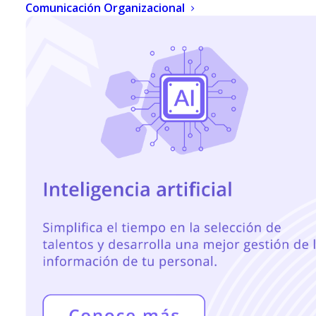
TALENTOS
Comunicación Organizacional
JUNIO 28, 2021
|
IN
TALENTO HUMANO
|
BY
NOEMI RAMÍREZ
Las nuevas tendencias de
atracción de talentos