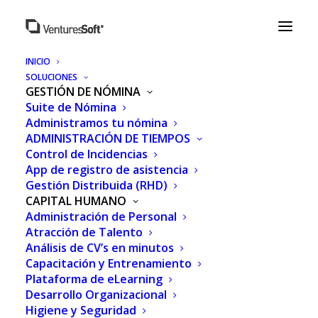
INICIO
SOLUCIONES
GESTIÓN DE NÓMINA
Suite de Nómina
Administramos tu nómina
ADMINISTRACIÓN DE TIEMPOS
Control de Incidencias
App de registro de asistencia
Gestión Distribuida (RHD)
CAPITAL HUMANO
Administración de Personal
Atracción de Talento
LA IMPORTANCIA DE
Análisis de CV’s en minutos
Capacitación y Entrenamiento
LAS REDES SOCIALES
Plataforma de eLearning
CORPORATIVAS EN
Desarrollo Organizacional
Higiene y Seguridad