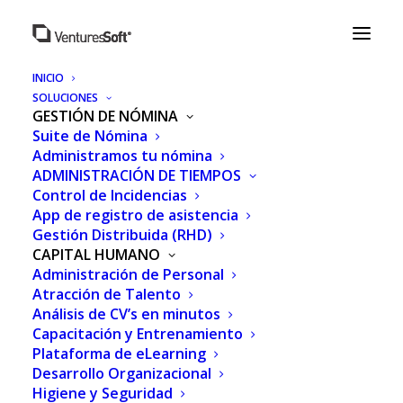
INICIO
SOLUCIONES
GESTIÓN DE NÓMINA
Suite de Nómina
Administramos tu nómina
ADMINISTRACIÓN DE TIEMPOS
Control de Incidencias
App de registro de asistencia
Gestión Distribuida (RHD)
CAPITAL HUMANO
Administración de Personal
Atracción de Talento
Análisis de CV’s en minutos
¿CÓMO MEJORAR EL
Capacitación y Entrenamiento
RENDIMIENTO DE LOS
Plataforma de eLearning
Desarrollo Organizacional
COLABORADORES?
Higiene y Seguridad