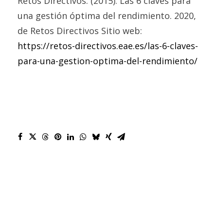
Retos Directivos. (2015). Las 6 claves para
una gestión óptima del rendimiento. 2020,
de Retos Directivos Sitio web:
https://retos-directivos.eae.es/las-6-claves-
para-una-gestion-optima-del-rendimiento/